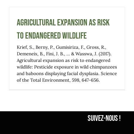
Agricultural expansion as risk
to endangered wildlife
Krief, S., Berny, P., Gumisiriza, F., Gross, R.,
Demeneix, B., Fini, J. B., ... & Wasswa, J. (2017).
Agricultural expansion as risk to endangered
wildlife: Pesticide exposure in wild chimpanzees
and baboons displaying facial dysplasia. Science
of the Total Environment, 598, 647-656.
Suivez-nous !