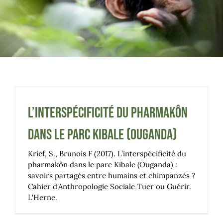
MÉDIAS
FAIRE UN DON
L’interspécificité du pharmakôn
dans le parc Kibale (Ouganda)
Krief, S., Brunois F (2017). L’interspécificité du
pharmakôn dans le parc Kibale (Ouganda) :
savoirs partagés entre humains et chimpanzés ?
Cahier d'Anthropologie Sociale Tuer ou Guérir.
L'Herne.