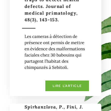
defects. Journal of
medical primatology,
48(3), 143-153.
Les cameras à détection de
présence ont permis de mettre
en évidence des malformations
faciales chez 30 babouins qui
partagent l’habitat des
chimpanzés à Sebitoli.
LIRE L’ARTICLE
Spirhanzlova, P., Fini, J.