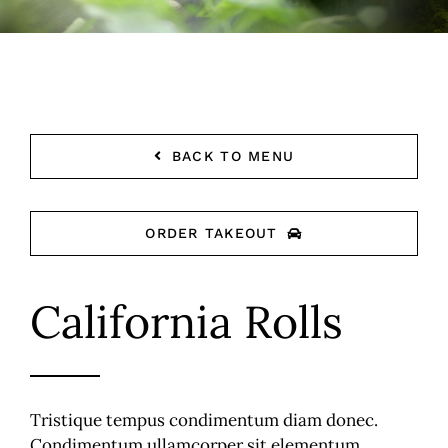
MÉDIAS
FAIRE UN DON
BACK TO MENU
ORDER TAKEOUT
California Rolls
Tristique tempus condimentum diam donec.
Condimentum ullamcorper sit elementum