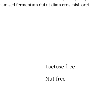
am sed fermentum dui ut diam eros, nisl, orci.
Lactose free
Nut free