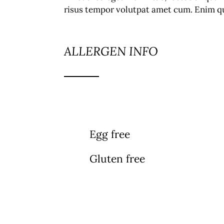
risus tempor volutpat amet cum. Enim qu
ALLERGEN INFO
Egg free
Gluten free