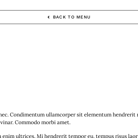
BACK TO MENU
c. Condimentum ullamcorper sit elementum hendrerit mi
ulvinar. Commodo morbi amet.
m enim ultrices. Mi hendrerit tempor eu, tempus risus lao