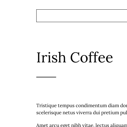
Irish Coffee
Tristique tempus condimentum diam done
scelerisque netus viverra dui pretium p
Amet arcu eget nibh vitae, lectus aliqua