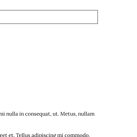
 nulla in consequat, ut. Metus, nullam
reet et. Tellus adipiscing mi commodo,